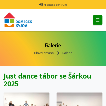
Klientské centrum
Galerie
Hlavní strana
Galerie
Just dance tábor se Šárkou
2025